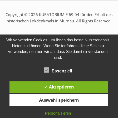
Copyright © 2026 KURATORIUM E 69 04 für den Erhalt des
historischen Lokdenkmals in Murnau. All Rights Reserved.
Wir verwenden Cookies, um Ihnen das beste Nutzererlebnis
bieten zu können. Wenn Sie fortfahren, diese Seite zu
verwenden, nehmen wir an, dass Sie damit einverstanden
sind.
Essenziell
✓ Akzeptieren
Auswahl speichern
Personalsieren