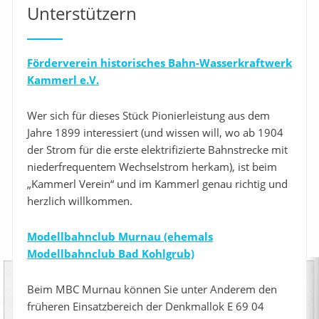
Unterstützern
Förderverein historisches Bahn-Wasserkraftwerk
Kammerl e.V.
Wer sich für dieses Stück Pionierleistung aus dem
Jahre 1899 interessiert (und wissen will, wo ab 1904
der Strom für die erste elektrifizierte Bahnstrecke mit
niederfrequentem Wechselstrom herkam), ist beim
„Kammerl Verein“ und im Kammerl genau richtig und
herzlich willkommen.
Modellbahnclub Murnau (ehemals
Modellbahnclub Bad Kohlgrub)
Beim MBC Murnau können Sie unter Anderem den
früheren Einsatzbereich der Denkmallok E 69 04