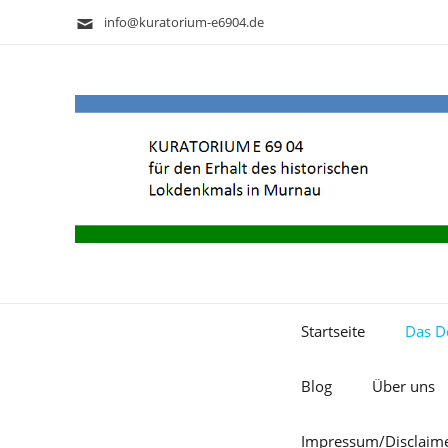
info@kuratorium-e6904.de
Startseite
Das D
Blog
Über uns
Impressum/Disclaim