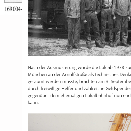
Nach der Ausmusterung wurde die Lok ab 1978 zu
München an der Arnulfstraße als technisches Denkm
geräumt werden musste, brachten am 3. Septembe
durch freiwillige Helfer und zahlreiche Geldspende
gegenüber dem ehemaligen Lokalbahnhof nun endgü
kann.