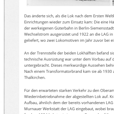
Das änderte sich, als die Lok nach dem Ersten Weltk
Einrichtungen wieder zum Einsatz kam: Die eine Hä
der werkeigenen Güterbahn in Berlin-Siemensstadt 
Wechselstrom ausgerüstet und 1922 an die LAG i
geliefert, wo zwei Lokomotiven im Jahr zuvor bei 
An der Trennstelle der beiden Lokhälften befand si
technische Ausrüstung war unter dem Vorbau auf 
untergebracht. Dieses merkwürdige Aussehen behielt
Nach einem Transformatorbrand kam sie ab 1930 a
Thalkirchen.
Für den erwarteten starken Verkehr zu den Oberam
Wiederinbetriebnahme der abgestellten Lok auf. Kr
Aufbau, ähnlich dem der bereits vorhandenen LAG 1
Murnauer Werkstatt der LAG eingebaut, wobei bra