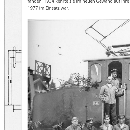
fanden. 1934 kehrte sie im neuen Gewand auf ihre 
1977 im Einsatz war.