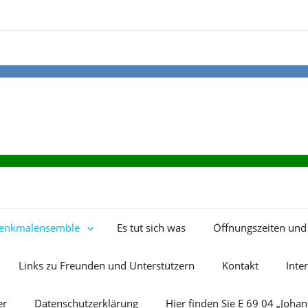
enkmalensemble
Es tut sich was
Öffnungszeiten und 
Links zu Freunden und Unterstützern
Kontakt
Inte
er
Datenschutzerklärung
Hier finden Sie E 69 04 „Joha