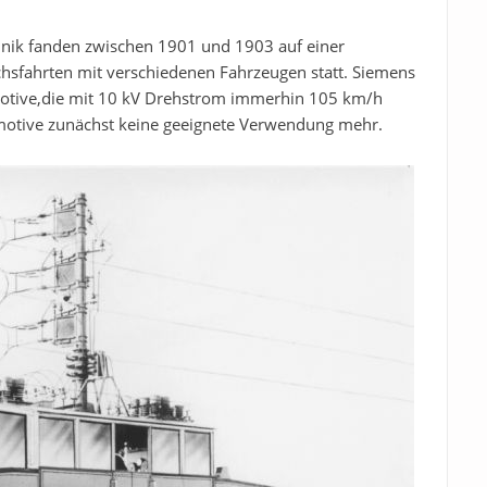
hnik fanden zwischen 1901 und 1903 auf einer
chsfahrten mit verschiedenen Fahrzeugen statt. Siemens
motive,die mit 10 kV Drehstrom immerhin 105 km/h
omotive zunächst keine geeignete Verwendung mehr.