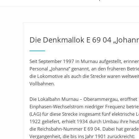
Die Denkmallok E 69 04 „Johan
Seit September 1997 in Murnau aufgestellt, erinne
Personal „Johanna” genannt, an den früheren Bet
die Lokomotive als auch die Strecke waren weltweit
Vollbahnen.
Die Lokalbahn Murnau – Oberammergau, eröffnet 190
Einphasen-Wechselstrom niedriger Frequenz betri
(LAG) für diese Strecke insgesamt fünf elektrische
1922 geliefert, erhielt 1934 durch Umbau ihre he
die Reichsbahn-Nummer E 69 04. Dabei hat gerade d
Vergangenheit, die bis ins Jahr 1901 zurückreicht: