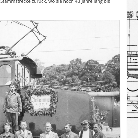
Stammstrecke zurück, wo sie noch 43 Jahre lang bis