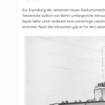
Zur Erprobung der seinerzeit neuen Starkstromtec
Teststrecke südlich von Berlin umfangreiche Versu
baute dafür unter anderem eine vierachsige Loko
erreichte. Nach den Versuchen gab es für die Lok