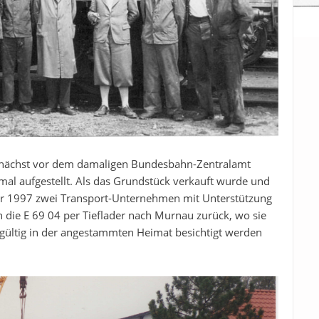
nächst vor dem damaligen Bundesbahn-Zentralamt
al aufgestellt. Als das Grundstück verkauft wurde und
r 1997 zwei Transport-Unternehmen mit Unterstützung
n die E 69 04 per Tieflader nach Murnau zurück, wo sie
ltig in der angestammten Heimat besichtigt werden