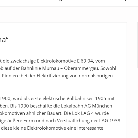
na“
rt die zweiachsige Elektrolokomotive E 69 04, vom
rieb auf der Bahnlinie Murnau – Oberammergau. Sowohl
 Pioniere bei der Elektrifizierung von normalspurigen
0, wird als erste elektrische Vollbahn seit 1905 mit
eben. Bis 1930 beschaffte die Lokalbahn AG München
 Lokomotiven ähnlicher Bauart. Die Lok LAG 4 wurde
utige äußere Form und nach Verstaatlichung der LAG 1938
iese kleine Elektrolokomotive eine interessante