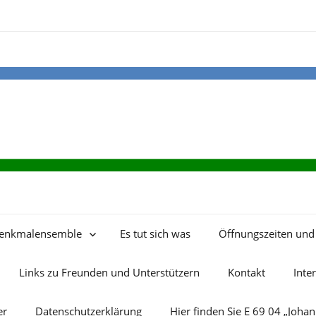
enkmalensemble
Es tut sich was
Öffnungszeiten und 
Links zu Freunden und Unterstützern
Kontakt
Inte
er
Datenschutzerklärung
Hier finden Sie E 69 04 „Joha