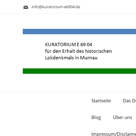
info@kuratorium-e6904.de
Startseite
Das D
Blog
Über uns
Impressum/Disclaim