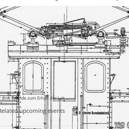
er eine Spende zum Erhalt der Lok.
Related upcoming events