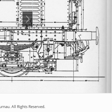
Führung
23.08.2026 11:00 - 23.08.2026 
Treffpunkt: 11:00 Uhr vor der Lok
Die Besichtigung ist kostenlos, wir freu
nau. All Rights Reserved.