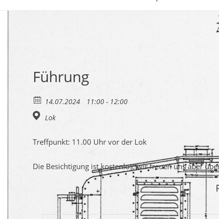
Führung
14.07.2024
11:00 - 12:00
Lok
Treffpunkt: 11.00 Uhr vor der Lok
Die Besichtigung ist kostenlos, wir freuen uns aber üb