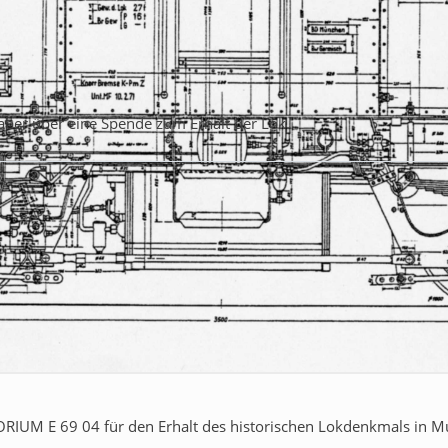
 aber über eine Spende zum Erhalt der Lok.
IUM E 69 04 für den Erhalt des historischen Lokdenkmals in Mur