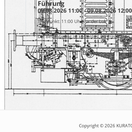
Führung
09.08.2026 11:00 - 09.08.2026 12:00
Treffpunkt: 11:00 Uhr vor der Lok
Die Besichtigung ist kostenlos, wir freuen uns
Copyright © 2026 KURATOR