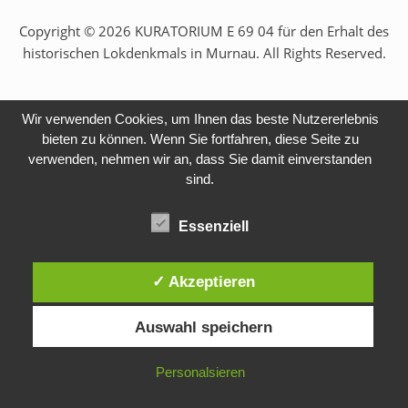
Copyright © 2026 KURATORIUM E 69 04 für den Erhalt des
historischen Lokdenkmals in Murnau. All Rights Reserved.
Wir verwenden Cookies, um Ihnen das beste Nutzererlebnis
bieten zu können. Wenn Sie fortfahren, diese Seite zu
verwenden, nehmen wir an, dass Sie damit einverstanden
sind.
Essenziell
✓ Akzeptieren
Auswahl speichern
Personalsieren