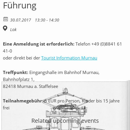
Führung
30.07.2017
13:30 - 14:30
Lok
Eine Anmeldung ist erforderlich:
Telefon +49 (0)8841 61
41-0
oder direkt bei der
Tourist Information Murnau
Treffpunkt:
Eingangshalle im Bahnhof Murnau,
Bahnhofplatz 1,
82418 Murnau a. Staffelsee
Teilnahmegebühr:
5 EUR pro Person, Kinder bis 15 Jahre
frei
Related upcoming events