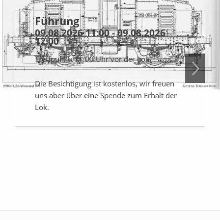
Führung
09.08.2026 11:00 - 09.08.2026
12:00
Treffpunkt: 11:00 Uhr vor der Lok
Die Besichtigung ist kostenlos, wir freuen
uns aber über eine Spende zum Erhalt der
Lok.