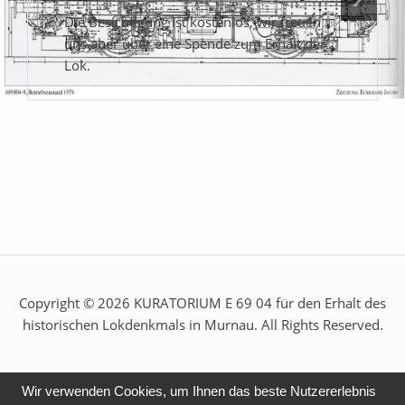
Die Besichtigung ist kostenlos, wir freuen
uns aber über eine Spende zum Erhalt der
Lok.
Copyright © 2026 KURATORIUM E 69 04 für den Erhalt des
historischen Lokdenkmals in Murnau. All Rights Reserved.
Wir verwenden Cookies, um Ihnen das beste Nutzererlebnis