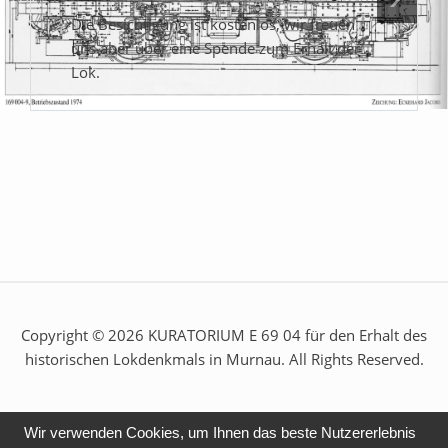
Die Besichtigung ist kostenlos, wir freuen
uns aber über eine Spende zum Erhalt der
Lok.
Copyright © 2026 KURATORIUM E 69 04 für den Erhalt des
historischen Lokdenkmals in Murnau. All Rights Reserved.
Wir verwenden Cookies, um Ihnen das beste Nutzererlebnis