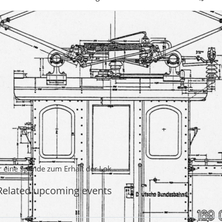
er eine Spende zum Erhalt der Lok.
Related upcoming events