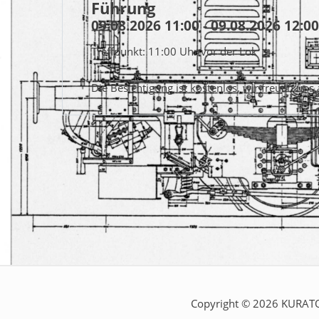
Führung
09.08.2026 11:00 - 09.08.2026 12:00
Treffpunkt: 11:00 Uhr vor der Lok
Die Besichtigung ist kostenlos, wir freuen uns
Copyright © 2026 KURATOR