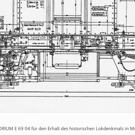
 aber über eine Spende zum Erhalt der Lok.
IUM E 69 04 für den Erhalt des historischen Lokdenkmals in Mur