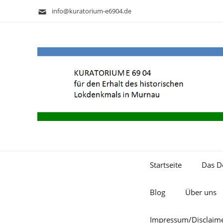
info@kuratorium-e6904.de
Startseite
Das D
Blog
Über uns
Impressum/Disclaim