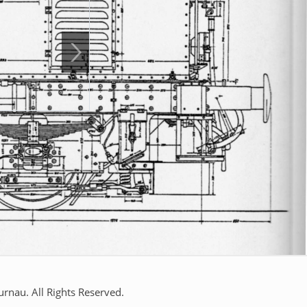
Führung
23.08.2026 11:00 - 23.08.2026 
Treffpunkt: 11:00 Uhr vor der Lok
Die Besichtigung ist kostenlos, wir freu
nau. All Rights Reserved.