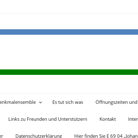
enkmalensemble
Es tut sich was
Öffnungszeiten und 
Links zu Freunden und Unterstützern
Kontakt
Inte
er
Datenschutzerklärung
Hier finden Sie E 69 04 „Joha