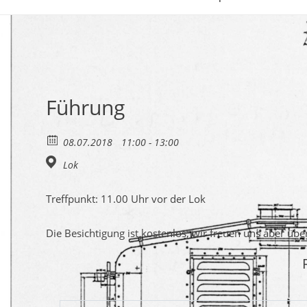
Führung
08.07.2018
11:00 - 13:00
Lok
Treffpunkt: 11.00 Uhr vor der Lok
Die Besichtigung ist kostenlos, wir freuen uns aber üb